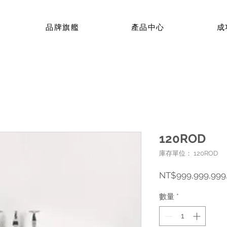
品牌旗艦
產品中心
成
120ROD
庫存單位： 120ROD
NT$999,999,999
數量
*