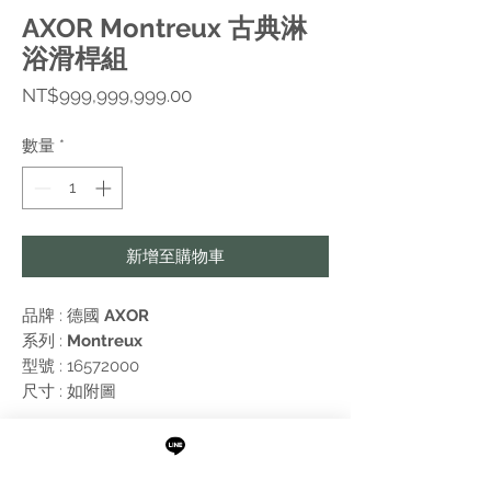
AXOR Montreux 古典淋
浴滑桿組
價
NT$999,999,999.00
格
數量
*
新增至購物車
品牌 : 德國
AXOR
系列 :
Montreux
型號 : 16572000
尺寸 : 如附圖
附註:
需進行報價