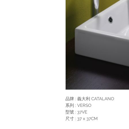
品牌 : 義大利 CATALANO
系列 : VERSO
型號 : 37VE
尺寸 : 37 x 37CM