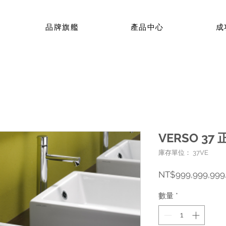
品牌旗艦
產品中心
成
VERSO 3
庫存單位： 37VE
NT$999,999,999
數量
*