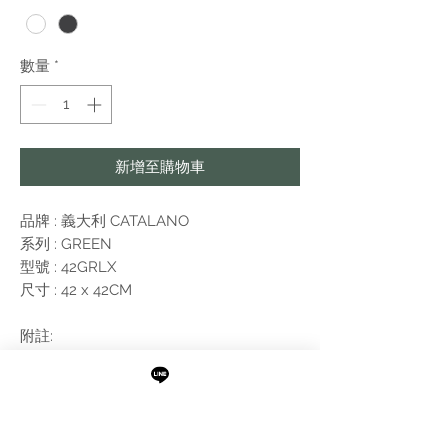
數量
*
新增至購物車
品牌 : 義大利 CATALANO
系列 : GREEN
型號 : 42GRLX
尺寸 : 42 x 42CM
附註:
需進行報價
不含落水頭，水龍頭。