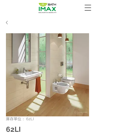
庫存單位： 62LI
62LI