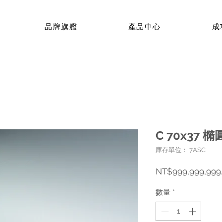
品牌旗艦
產品中心
成
C 70x37 
庫存單位： 7ASC
NT$999,999,999
數量
*