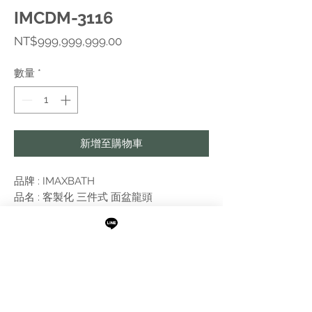
IMCDM-3116
價
NT$999,999,999.00
格
數量
*
新增至購物車
品牌 : IMAXBATH
品名 : 客製化 三件式 面盆龍頭
顏色 : 香檳金
最新消息
現貨專區
品牌介紹
成功案例