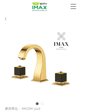
庫存單位： IMCDM-3116