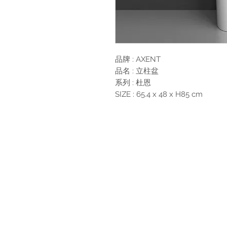
品牌 : AXENT
品名 : 立柱盆
系列 : 杜恩
SIZE : 65.4 x 48 x H85 cm
最新消息
現
品牌介紹
成
產品介紹
關