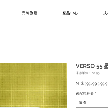
品牌旗艦
產品中心
成
VERSO 5
庫存單位： VS55
NT$999,999,999
選配馬桶蓋
*
選擇