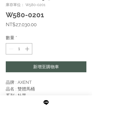
庫存單位： W580-0201
W580-0201
價
NT$27,030.00
格
數量
*
新增至購物車
品牌 : AXENT
品名 : 雙體馬桶
系列 : 杜恩
SIZE : 71 x 37 cm