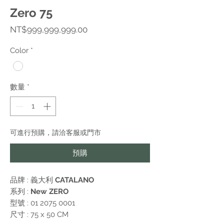
Zero 75
價
NT$999,999,999.00
格
Color
*
數量
*
可進行預購，請洽客服或門市
預購
品牌 : 義大利
CATALANO
系列 :
New ZERO
型號 : 01 2075 0001
尺寸 : 75 x 50 CM