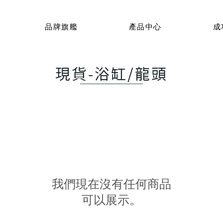
品牌旗艦
產品中心
成
現貨
-浴缸/龍頭
我們現在沒有任何商品
可以展示。