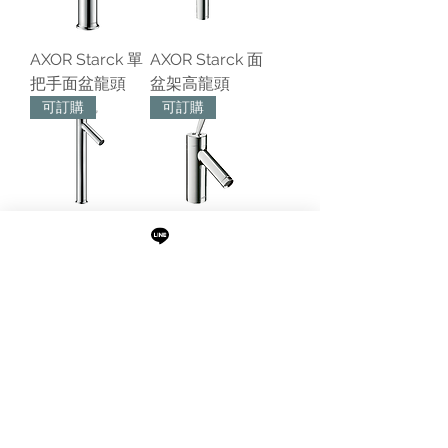
AXOR Starck 單
AXOR Starck 面
把手面盆龍頭
盆架高龍頭
可訂購
可訂購
AXOR Starck
AXOR Starck 單
250單槍面盆龍
桿面盆龍頭
頭
現貨，售完為止
現貨，售完為止