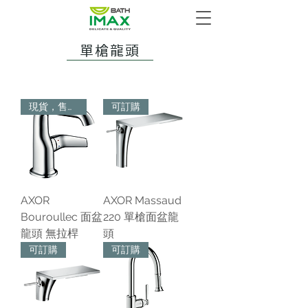
單槍龍頭
現貨，售完為止
可訂購
AXOR
AXOR Massaud
Bouroullec 面盆
220 單槍面盆龍
龍頭 無拉桿
頭
可訂購
可訂購