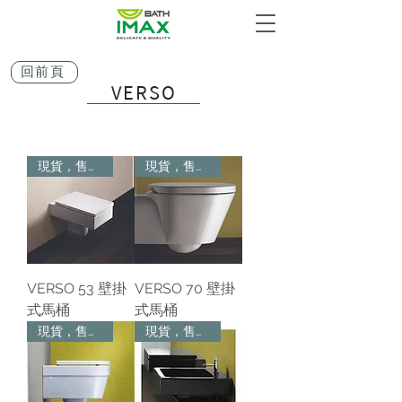
回前頁
VERSO
現貨，售完為止
現貨，售完為止
VERSO 53 壁掛
VERSO 70 壁掛
式馬桶
式馬桶
現貨，售完為止
現貨，售完為止