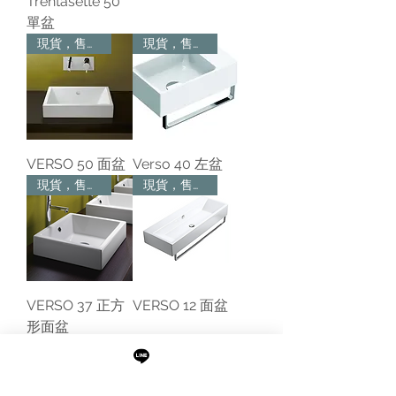
Trentasette 50
單盆
現貨，售完為止
現貨，售完為止
VERSO 50 面盆
Verso 40 左盆
現貨，售完為止
現貨，售完為止
VERSO 37 正方
VERSO 12 面盆
形面盆
現貨，售完為止
現貨，售完為止